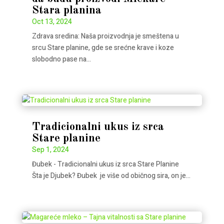
Stara planina
Oct 13, 2024
Zdrava sredina: Naša proizvodnja je smeštena u
srcu Stare planine, gde se srećne krave i koze
slobodno pase na...
Tradicionalni ukus iz srca
Stare planine
Sep 1, 2024
Đubek - Tradicionalni ukus iz srca Stare Planine
Šta je Djubek? Đubek je više od običnog sira, on je...