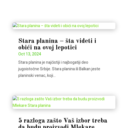
Stara planina – šta videti i
obići na ovoj lepotici
Oct 13, 2024
Stara planina je najčistiji i najbogatiji deo
jugoistočne Srbije. Stara planina ili Balkan jeste
planinski venac, koji...
5 razloga zašto Vaš izbor treba
da budu proizvodi Mlekare