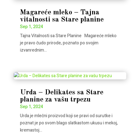
Magareće mleko – Tajna
vitalnosti sa Stare planine
Sep 1, 2024
Tajna Vitalnosti sa Stare Planine Magareće mleko
je pravo čudo prirode, poznato po svojim
izvanrednim...
Urda – Delikates sa Stare
planine za vašu trpezu
Sep 1, 2024
Urda je mlečni proizvod koji se pravi od surutke i
poznat je po svom blago slatkastom ukusu i mekoj,
kremastoj...