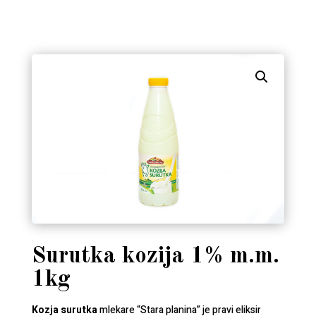
Surutka kozija 1% m.m.
1kg
Kozja surutka
mlekare “Stara planina” je pravi eliksir