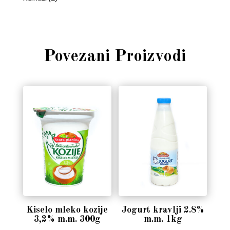
Povezani Proizvodi
Kiselo mleko kozije
Jogurt kravlji 2.8%
3,2% m.m. 300g
m.m. 1kg