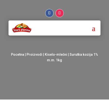
Pocetna
|
Proizvodi
|
Kiselo-mlečni
| Surutka kozija 1%
m.m. 1kg