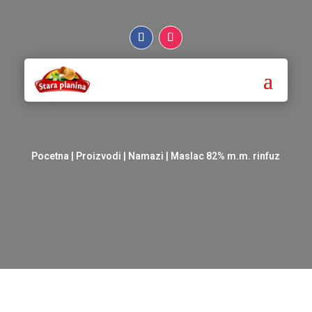
Pocetna
|
Proizvodi
|
Namazi
| Maslac 82% m.m. rinfuz